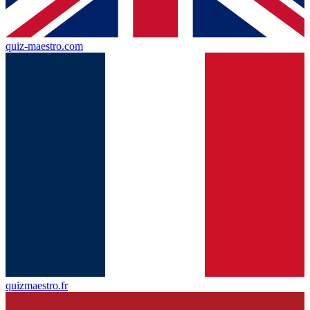
quiz-maestro.com
quizmaestro.fr