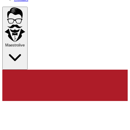
Maestrolive