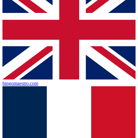
bingomaestro.com