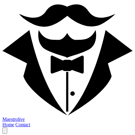
Maestrolive
Home
Contact