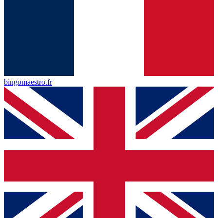
bingomaestro.fr