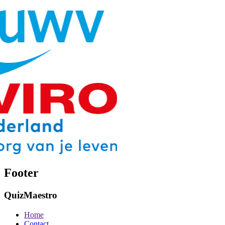
Footer
QuizMaestro
Home
Contact